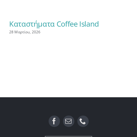
Καταστήματα Coffee Island
Κ
28 Μαρτίου, 2026
27 