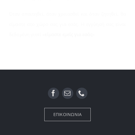
Όταν απαιτηθεί, όταν χρειασθεί και όταν ζητηθεί, θα
είμαστε στο χώρο σας για εσάς. Η εγγύησή σας είναι
δεδομένη γιατί «
είμαστε εμείς για εσάς
».
ΕΠΙΚΟΙΝΩΝΙΑ