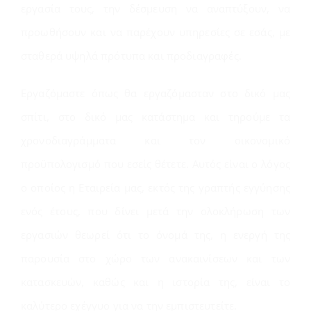
εργασία τους, την δέσμευση να αναπτύξουν, να
προωθήσουν και να παρέχουν υπηρεσίες σε εσάς, με
σταθερά υψηλά πρότυπα και προδιαγραφές.
Εργαζόμαστε όπως θα εργαζόμασταν στο δικό μας
σπίτι, στο δικό μας κατάστημα και τηρούμε τα
χρονοδιαγράμματα και τον οικονομικό
προϋπολογισμό που εσείς θέτετε. Αυτός είναι ο λόγος
ο οποίος η Εταιρεία μας, εκτός της γραπτής εγγύησης
ενός έτους, που δίνει μετά την ολοκλήρωση των
εργασιών θεωρεί ότι το όνομά της, η ενεργή της
παρουσία στο χώρο των ανακαινίσεων και των
κατασκευών, καθώς και η ιστορία της, είναι το
καλύτερο εχέγγυο για να την εμπιστευτείτε.